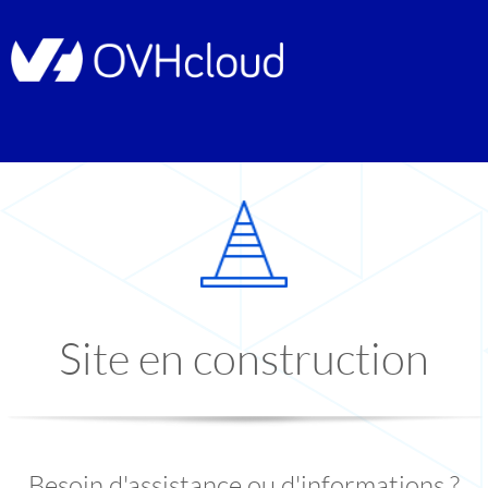
Site en construction
Besoin d'assistance ou d'informations ?